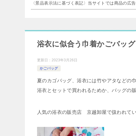
〈景品表示法に基づく表記〉当サイトでは商品の広告
浴衣に似合う巾着かごバッグ
更新日：
2023年3月26日
かごバッグ
夏のカゴバッグ、浴衣には竹やアタなどの
浴衣とセットで買われるためか、バッグの
人気の浴衣の販売店 京越卸屋で扱われて