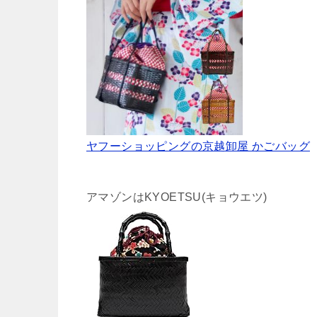
ヤフーショッピングの京越卸屋 かごバッグ
アマゾンはKYOETSU(キョウエツ)