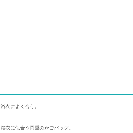
は浴衣によく合う。
、浴衣に似合う岡重のかごバッグ。