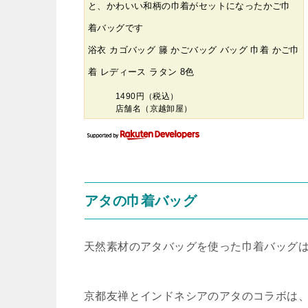
と、かわいい和柄の巾着がセットになったかご巾
着バッグです
浴衣 カゴバッグ 籐 かごバッグ バッグ 巾着 かご巾
着 レディース ラタン 8色
1490円（税込）
店舗名（京越卸屋）
アタの巾着バッグ
天然素材のアタバッグを使った巾着バッグ
京都友禅とインドネシアのアタのコラボは