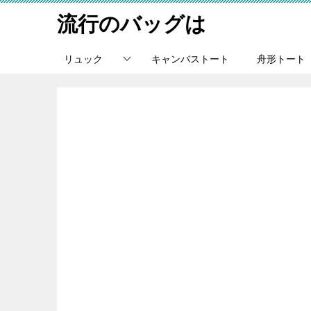
流行のバッグは
リュック
キャンバストート
舟形トート